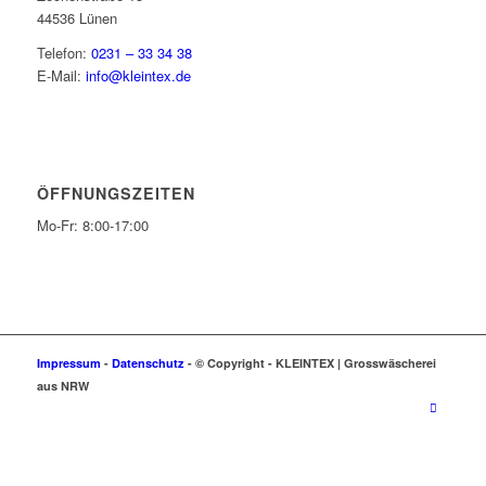
44536 Lünen
Telefon:
0231 – 33 34 38
E-Mail:
info@kleintex.de
ÖFFNUNGSZEITEN
Mo-Fr: 8:00-17:00
Impressum
-
Datenschutz
- © Copyright -
KLEIN
TEX | Grosswäscherei
aus NRW