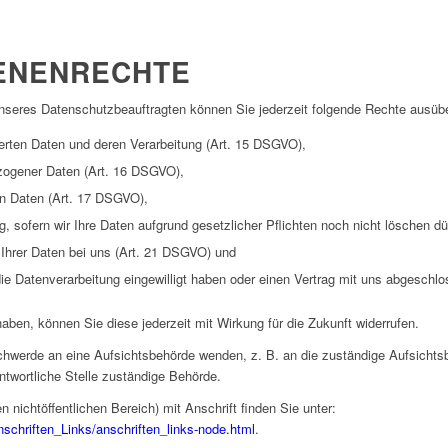
ENENRECHTE
seres Datenschutzbeauftragten können Sie jederzeit folgende Rechte ausüb
erten Daten und deren Verarbeitung (Art. 15 DSGVO),
ezogener Daten (Art. 16 DSGVO),
en Daten (Art. 17 DSGVO),
, sofern wir Ihre Daten aufgrund gesetzlicher Pflichten noch nicht löschen d
 Ihrer Daten bei uns (Art. 21 DSGVO) und
 die Datenverarbeitung eingewilligt haben oder einen Vertrag mit uns abgesch
 haben, können Sie diese jederzeit mit Wirkung für die Zukunft widerrufen.
schwerde an eine Aufsichtsbehörde wenden, z. B. an die zuständige Aufsicht
ntwortliche Stelle zuständige Behörde.
n nichtöffentlichen Bereich) mit Anschrift finden Sie unter:
nschriften_Links/anschriften_links-node.html
.