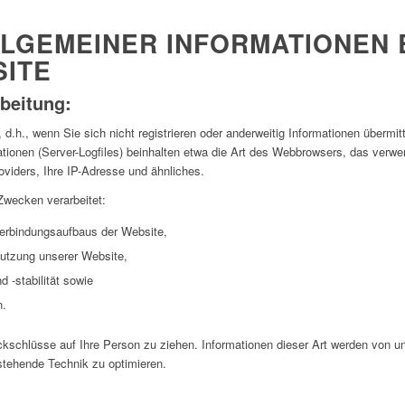
LGEMEINER INFORMATIONEN 
ITE
beitung:
d.h., wenn Sie sich nicht registrieren oder anderweitig Informationen übermi
mationen (Server-Logfiles) beinhalten etwa die Art des Webbrowsers, das verw
viders, Ihre IP-Adresse und ähnliches.
Zwecken verarbeitet:
Verbindungsaufbaus der Website,
Nutzung unserer Website,
 -stabilität sowie
n.
kschlüsse auf Ihre Person zu ziehen. Informationen dieser Art werden von un
rstehende Technik zu optimieren.