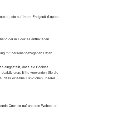
teien, die auf Ihrem Endgerät (Laptop,
hand der in Cookies enthaltenen
pfung mit personenbezogenen Daten
o eingestellt, dass sie Cookies
 deaktivieren. Bitte verwenden Sie die
ie, dass einzelne Funktionen unserer
lgende Cookies auf unseren Webseiten