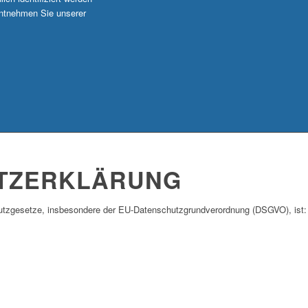
ntnehmen Sie unserer
TZERKLÄRUNG
hutzgesetze, insbesondere der EU-Datenschutzgrundverordnung (DSGVO), ist: