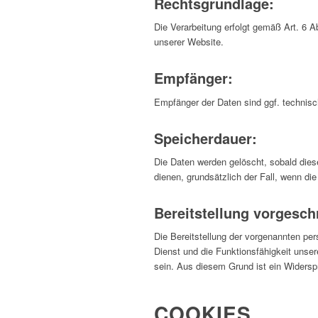
Rechtsgrundlage:
Die Verarbeitung erfolgt gemäß Art. 6 A
unserer Website.
Empfänger:
Empfänger der Daten sind ggf. technisch
Speicherdauer:
Die Daten werden gelöscht, sobald diese
dienen, grundsätzlich der Fall, wenn die
Bereitstellung vorgeschr
Die Bereitstellung der vorgenannten pe
Dienst und die Funktionsfähigkeit unse
sein. Aus diesem Grund ist ein Widers
COOKIES