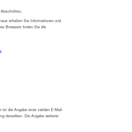
 Abschnitten.
naus erhalten Sie Informationen und
res Browsers finden Sie die
es
ist die Angabe einer validen E-Mail-
ng derselben. Die Angabe weiterer