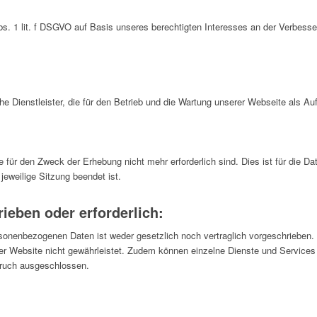
bs. 1 lit. f DSGVO auf Basis unseres berechtigten Interesses an der Verbesser
e Dienstleister, die für den Betrieb und die Wartung unserer Webseite als Auf
 für den Zweck der Erhebung nicht mehr erforderlich sind. Dies ist für die Dat
 jeweilige Sitzung beendet ist.
ieben oder erforderlich:
rsonenbezogenen Daten ist weder gesetzlich noch vertraglich vorgeschrieben. 
rer Website nicht gewährleistet. Zudem können einzelne Dienste und Services 
pruch ausgeschlossen.