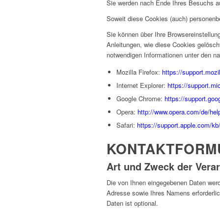
Sie werden nach Ende Ihres Besuchs a
Soweit diese Cookies (auch) personenbe
Sie können über Ihre Browsereinstellun
Anleitungen, wie diese Cookies gelösch
notwendigen Informationen unter den na
Mozilla Firefox:
https://support.mozi
Internet Explorer:
https://support.m
Google Chrome:
https://support.go
Opera:
http://www.opera.com/de/hel
Safari:
https://support.apple.com/
KONTAKTFORM
Art und Zweck der Verar
Die von Ihnen eingegebenen Daten werde
Adresse sowie Ihres Namens erforderlic
Daten ist optional.