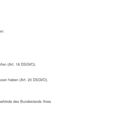
en:
ürfen (Art. 18 DSGVO),
lossen haben (Art. 20 DSGVO).
sbehörde des Bundeslands Ihres