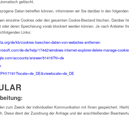
utomatisch gelöscht.
zogene Daten betreffen können, informieren wir Sie darüber in den folgenden
gen einzelne Cookies oder den gesamten Cookie-Bestand löschen. Darüber hi
t oder deren Speicherung vorab blockiert werden können. Je nach Anbieter Ih
chfolgenden Links:
lla.org/de/kb/cookies-loeschen-daten-von-websites-entfernen
icrosoft.com/de-de/help/17442/windows-internet-explorer-delete-manage-cooki
ogle.com/accounts/answer/61416?hl=de
p
kb/PH17191?locale=de_DE&viewlocale=de_DE
ULAR
beitung:
n zum Zweck der individuellen Kommunikation mit Ihnen gespeichert. Hierfür 
h. Diese dient der Zuordnung der Anfrage und der anschließenden Beantwortu