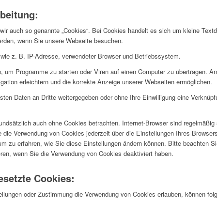
beitung:
ir auch so genannte „Cookies“. Bei Cookies handelt es sich um kleine Textda
werden, wenn Sie unsere Webseite besuchen.
 wie z. B. IP-Adresse, verwendeter Browser und Betriebssystem.
, um Programme zu starten oder Viren auf einen Computer zu übertragen. An
gation erleichtern und die korrekte Anzeige unserer Webseiten ermöglichen.
ssten Daten an Dritte weitergegeben oder ohne Ihre Einwilligung eine Verknü
undsätzlich auch ohne Cookies betrachten. Internet-Browser sind regelmäßig s
 die Verwendung von Cookies jederzeit über die Einstellungen Ihres Browsers
 um zu erfahren, wie Sie diese Einstellungen ändern können. Bitte beachten S
eren, wenn Sie die Verwendung von Cookies deaktiviert haben.
esetzte Cookies:
tellungen oder Zustimmung die Verwendung von Cookies erlauben, können fo