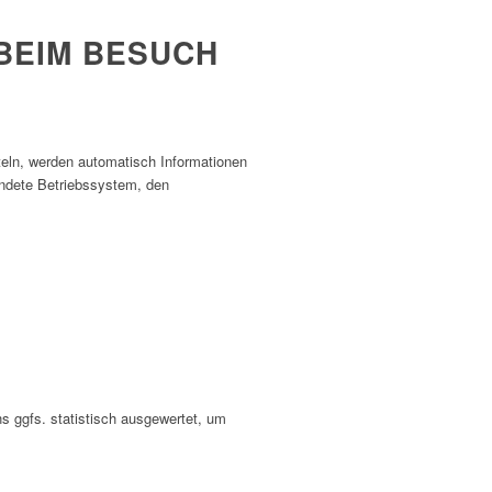
BEIM BESUCH
tteln, werden automatisch Informationen
endete Betriebssystem, den
s ggfs. statistisch ausgewertet, um