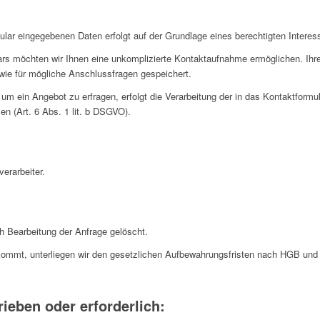
ular eingegebenen Daten erfolgt auf der Grundlage eines berechtigten Interess
lars möchten wir Ihnen eine unkomplizierte Kontaktaufnahme ermöglichen. 
wie für mögliche Anschlussfragen gespeichert.
um ein Angebot zu erfragen, erfolgt die Verarbeitung der in das Kontaktform
n (Art. 6 Abs. 1 lit. b DSGVO).
erarbeiter.
 Bearbeitung der Anfrage gelöscht.
kommt, unterliegen wir den gesetzlichen Aufbewahrungsfristen nach HGB und 
ieben oder erforderlich: