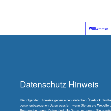
Willkommen
Datenschutz Hinweis
Die folgenden Hinweise geben einen einfachen Überblick darübe
personenbezogenen Daten passiert, wenn Sie unsere Website 
Personenbezogene Daten sind alle Daten, mit denen Sie persönli