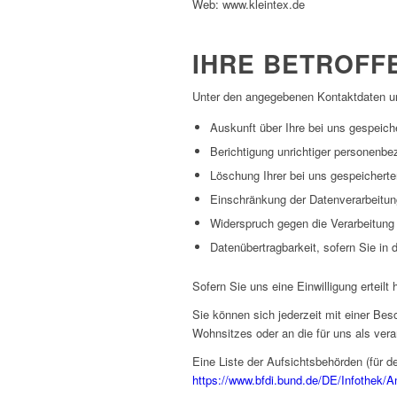
Web: www.kleintex.de
IHRE BETROFF
Unter den angegebenen Kontaktdaten un
Auskunft über Ihre bei uns gespeich
Berichtigung unrichtiger personenb
Löschung Ihrer bei uns gespeichert
Einschränkung der Datenverarbeitung
Widerspruch gegen die Verarbeitung
Datenübertragbarkeit, sofern Sie in
Sofern Sie uns eine Einwilligung erteilt
Sie können sich jederzeit mit einer Be
Wohnsitzes oder an die für uns als vera
Eine Liste der Aufsichtsbehörden (für de
https://www.bfdi.bund.de/DE/Infothek/A