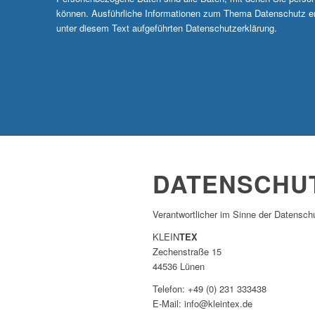
können. Ausführliche Informationen zum Thema Datenschutz e
unter diesem Text aufgeführten Datenschutzerklärung.
DATENSCHU
Verantwortlicher im Sinne der Datensc
KLEIN
TEX
Zechenstraße 15
44536 Lünen
Telefon: +49 (0) 231 333438
E-Mail: info@kleintex.de