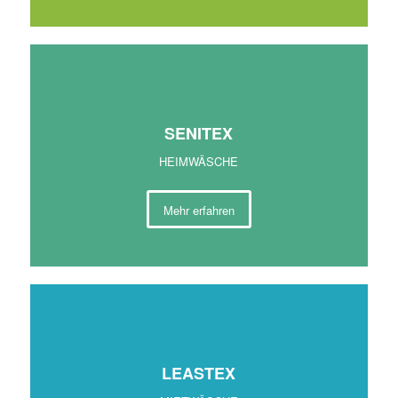
SENI
TEX
HEIMWÄSCHE
Mehr erfahren
LEAS
TEX