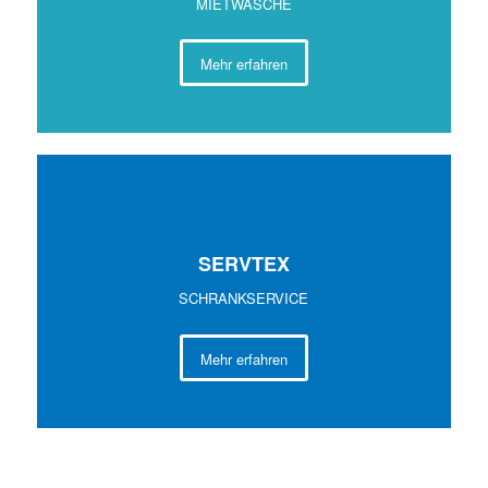
MIETWÄSCHE
Mehr erfahren
SERV
TEX
SCHRANKSERVICE
Mehr erfahren