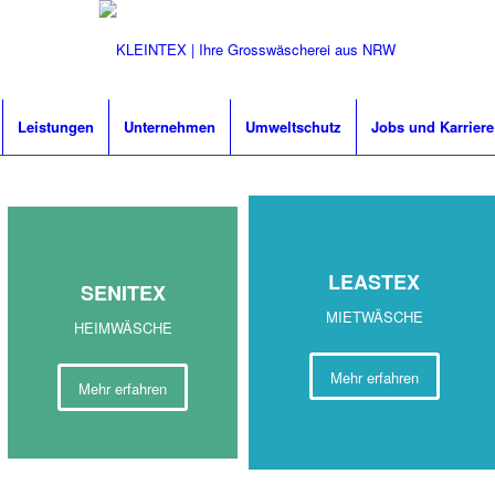
Leistungen
Unternehmen
Umweltschutz
Jobs und Karriere
LEAS
TEX
SENI
TEX
MIETWÄSCHE
HEIMWÄSCHE
Mehr erfahren
Mehr erfahren