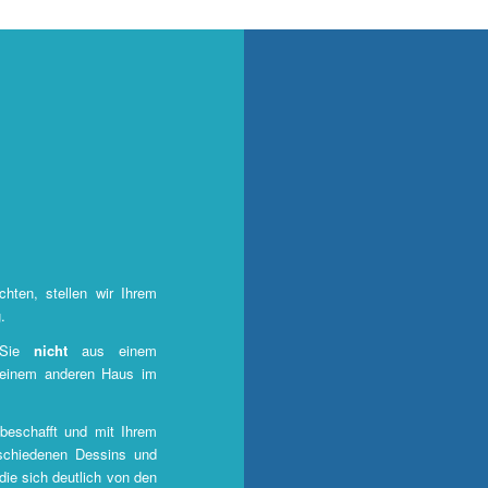
hten, stellen wir Ihrem
.
n Sie
nicht
aus einem
 einem anderen Haus im
 beschafft und mit Ihrem
schiedenen Dessins und
ie sich deutlich von den