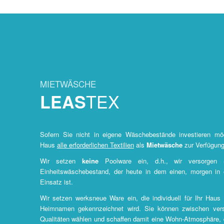
MIETWÄSCHE
TEX
LEAS
Sofern Sie nicht in eigene Wäschebestände investieren möc
Haus
alle erforderlichen Textilien
als
Mietwäsche
zur Verfügung
Wir setzen
keine
Poolware ein, d.h., wir versorge
Einheitswäschebestand, der heute in dem einen, morgen in
Einsatz ist.
Wir setzen werksneue Ware ein, die individuell für Ihr Haus
Heimnamen gekennzeichnet wird. Sie können zwischen ver
Qualitäten wählen und schaffen damit eine Wohn-Atmosphäre, d