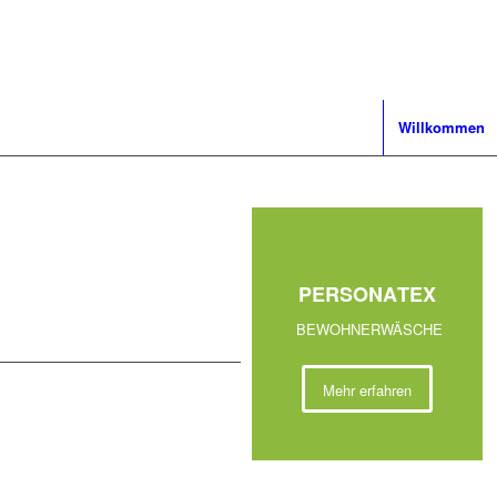
Willkommen
PERSONA
TEX
BEWOHNERWÄSCHE
Mehr erfahren