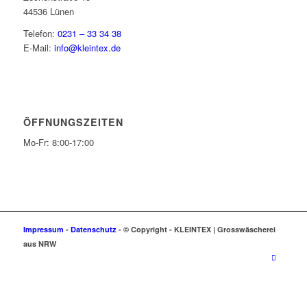
44536 Lünen
Telefon:
0231 – 33 34 38
E-Mail:
info@kleintex.de
ÖFFNUNGSZEITEN
Mo-Fr: 8:00-17:00
Impressum
-
Datenschutz
- © Copyright -
KLEIN
TEX | Grosswäscherei
aus NRW