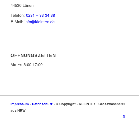
44536 Lünen
Telefon:
0231 – 33 34 38
E-Mail:
info@kleintex.de
ÖFFNUNGSZEITEN
Mo-Fr: 8:00-17:00
Impressum
-
Datenschutz
- © Copyright -
KLEIN
TEX | Grosswäscherei
aus NRW