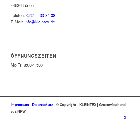
44536 Lünen
Telefon:
0231 – 33 34 38
E-Mail:
info@kleintex.de
ÖFFNUNGSZEITEN
Mo-Fr: 8:00-17:00
Impressum
-
Datenschutz
- © Copyright -
KLEIN
TEX | Grosswäscherei
aus NRW