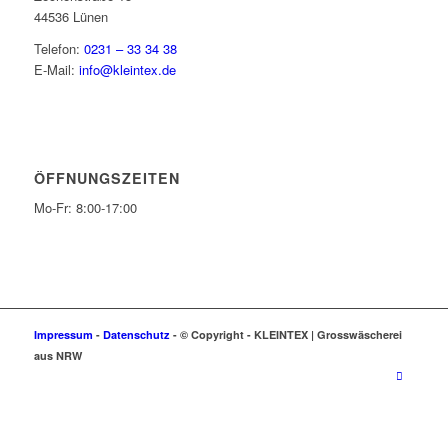
44536 Lünen
Telefon:
0231 – 33 34 38
E-Mail:
info@kleintex.de
ÖFFNUNGSZEITEN
Mo-Fr: 8:00-17:00
Impressum
-
Datenschutz
- © Copyright -
KLEIN
TEX | Grosswäscherei
aus NRW